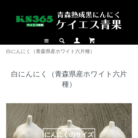
白にんにく（青森県産ホワイト六片種）
白にんにく（青森県産ホワイト六片
種）
にんにくのサイズ