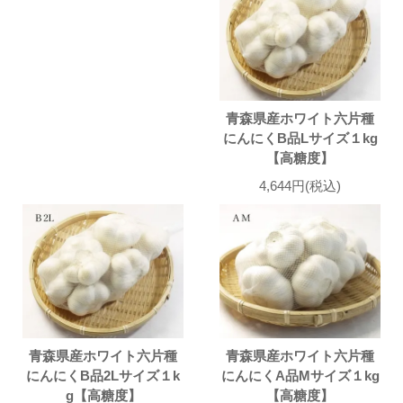
青森県産ホワイト六片種
にんにくB品Lサイズ１kg
【高糖度】
4,644円(税込)
青森県産ホワイト六片種
青森県産ホワイト六片種
にんにくB品2Lサイズ１k
にんにくA品Mサイズ１kg
g【高糖度】
【高糖度】