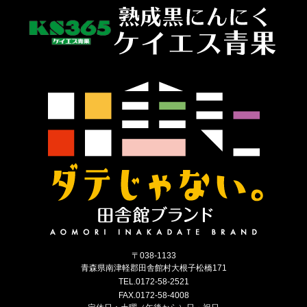
〒038-1133
青森県南津軽郡田舎館村大根子松橋171
TEL.0172-58-2521
FAX.0172-58-4008