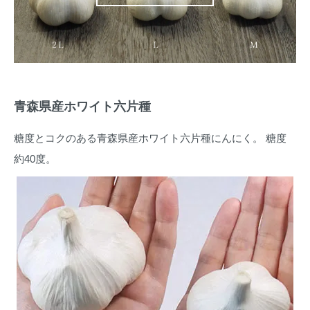
青森県産ホワイト六片種
糖度とコクのある青森県産ホワイト六片種にんにく。 糖度
約40度。