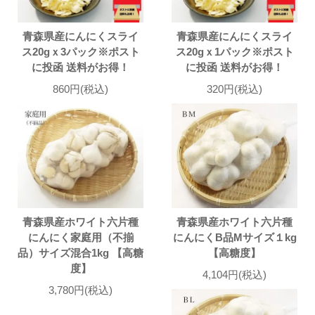
青森県産にんにくスライ
青森県産にんにくスライ
ス20gｘ3パック※ポスト
ス20gｘ1パック※ポスト
に投函 送料がお得！
に投函 送料がお得！
860円(税込)
320円(税込)
青森県産ホワイト六片種
青森県産ホワイト六片種
にんにく家庭用（不揃
にんにくB品Mサイズ１kg
品）サイズ混合1kg 【高糖
【高糖度】
度】
4,104円(税込)
3,780円(税込)