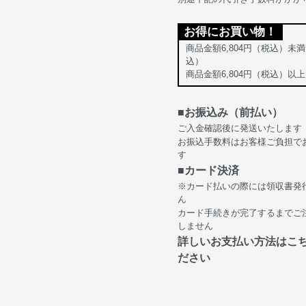
お得にお買い物！
商品金額6,804円（税込）未満
込）
商品金額6,804円（税込）以
■お振込み（前払い）
ご入金確認後に発送いたします
お振込手数料はお客様ご負担で
す
■カード決済
※カード払いの際には領収書発
ん
カード手続きが完了するまでご
しません
詳しいお支払い方法はこ
ださい