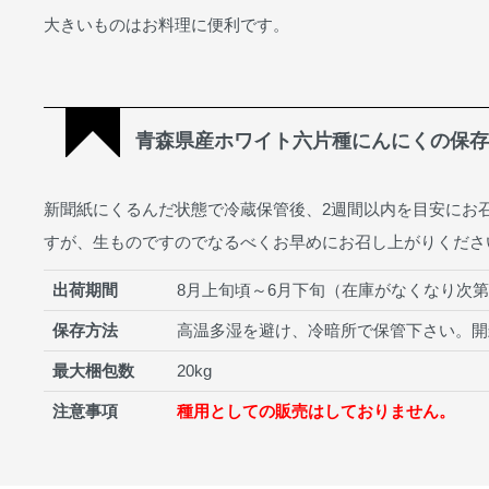
大きいものはお料理に便利です。
青森県産ホワイト六片種にんにくの保存
新聞紙にくるんだ状態で冷蔵保管後、2週間以内を目安にお
すが、生ものですのでなるべくお早めにお召し上がりくださ
出荷期間
8月上旬頃～6月下旬（在庫がなくなり次
保存方法
高温多湿を避け、冷暗所で保管下さい。開
最大梱包数
20kg
注意事項
種用としての販売はしておりません。