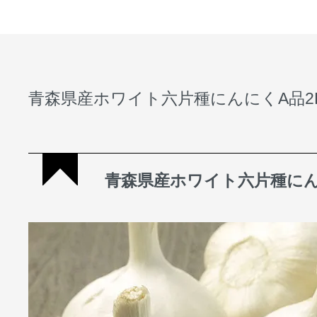
青森県産ホワイト六片種にんにくA品2
青森県産ホワイト六片種に