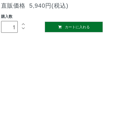
直販価格 5,940円(税込)
購入数
カートに入れる