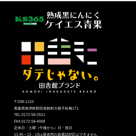
〒038-1133
青森県南津軽郡田舎館村大根子松橋171
TEL.0172-58-2521
FAX.0172-58-4008
定休日：土曜（午後から）日・祝日
11:45～13：15は昼休憩の為電話対応はできません