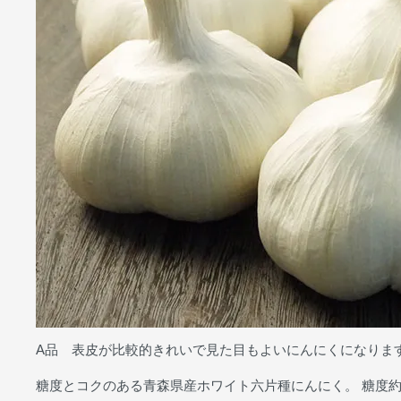
A品 表皮が比較的きれいで見た目もよいにんにくになりま
糖度とコクのある青森県産ホワイト六片種にんにく。 糖度約