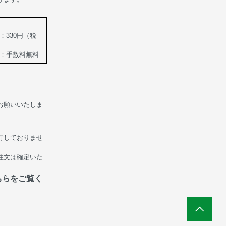
：330円（税
上：手数料無料
お願いいたしま
行しておりませ
注文は確定いた
ちらをご覧く