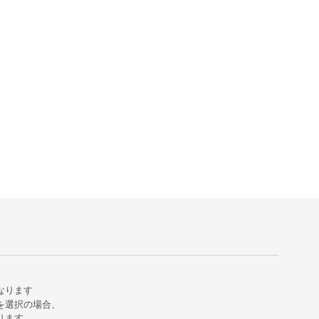
。
なります
を選択の場合、
ります。