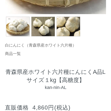
白にんにく（青森県産ホワイト六片種）
商品一覧
青森県産ホワイト六片種にんにくA品L
サイズ１kg【高糖度】
kan-nin-AL
直販価格 4,860円(税込)