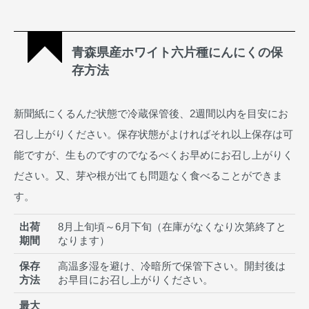
青森県産ホワイト六片種にんにくの保
存方法
新聞紙にくるんだ状態で冷蔵保管後、2週間以内を目安にお
召し上がりください。保存状態がよければそれ以上保存は可
能ですが、生ものですのでなるべくお早めにお召し上がりく
ださい。又、芽や根が出ても問題なく食べることができま
す。
出荷
8月上旬頃～6月下旬（在庫がなくなり次第終了と
期間
なります）
保存
高温多湿を避け、冷暗所で保管下さい。開封後は
方法
お早目にお召し上がりください。
最大