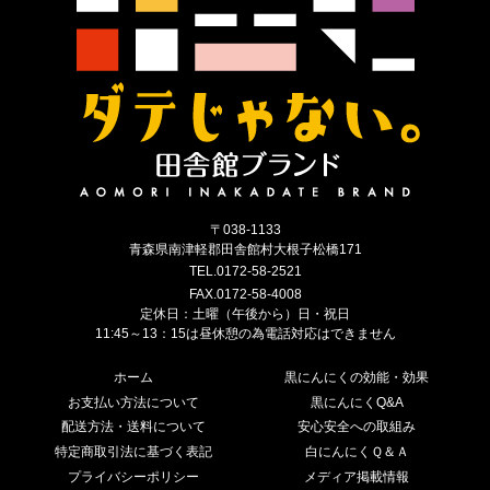
〒038-1133
青森県南津軽郡田舎館村大根子松橋171
TEL.0172-58-2521
FAX.0172-58-4008
定休日：土曜（午後から）日・祝日
11:45～13：15は昼休憩の為電話対応はできません
ホーム
黒にんにくの効能・効果
お支払い方法について
黒にんにくQ&A
配送方法・送料について
安心安全への取組み
特定商取引法に基づく表記
白にんにくＱ＆Ａ
プライバシーポリシー
メディア掲載情報