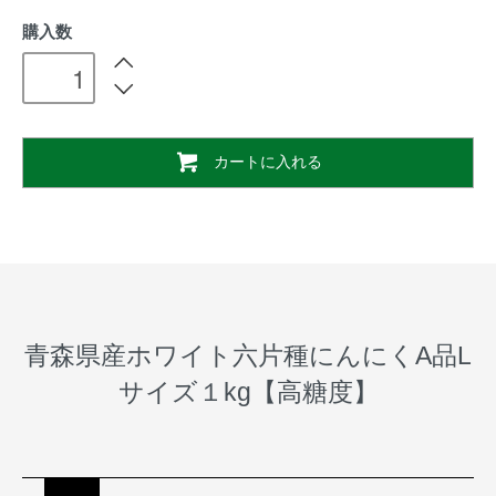
購入数
カートに入れる
青森県産ホワイト六片種にんにくA品L
サイズ１kg【高糖度】