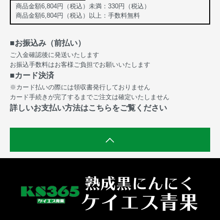
商品金額6,804円（税込）未満：330円（税込）
商品金額6,804円（税込）以上：手数料無料
■お振込み（前払い）
ご入金確認後に発送いたします
お振込手数料はお客様ご負担でお願いいたします
■カード決済
※カード払いの際には領収書発行しておりません
カード手続きが完了するまでご注文は確定いたしません
詳しいお支払い方法はこちらをご覧ください