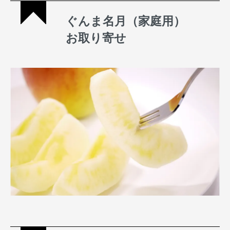
ぐんま名月（家庭用）
お取り寄せ