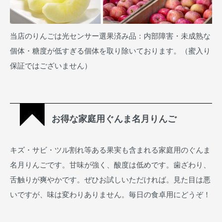
当店のりんごは光センサー選果済み品：内部障害・未成熟な
個体・糖度が低すぎる個体を取り除いております。（蜜入り
保証ではございません）
お得な家庭用ぐんま名月りんご
キズ・サビ・ツル割れ等ある果実も含まれる家庭用のぐんま
名月りんごです。甘味が強く、酸度は低めです。歯ざわり、
舌触りが爽やかです。ぜひお試しいただければ。見た目は悪
いですが、味は変わりありません。毎日の食卓用にどうぞ！