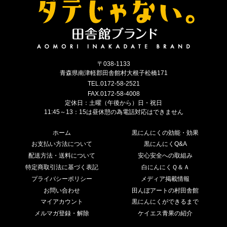
〒038-1133
青森県南津軽郡田舎館村大根子松橋171
TEL.0172-58-2521
FAX.0172-58-4008
定休日：土曜（午後から）日・祝日
11:45～13：15は昼休憩の為電話対応はできません
ホーム
黒にんにくの効能・効果
お支払い方法について
黒にんにくQ&A
配送方法・送料について
安心安全への取組み
特定商取引法に基づく表記
白にんにくＱ＆Ａ
プライバシーポリシー
メディア掲載情報
お問い合わせ
田んぼアートの村田舎館
マイアカウント
黒にんにくができるまで
メルマガ登録・解除
ケイエス青果の紹介