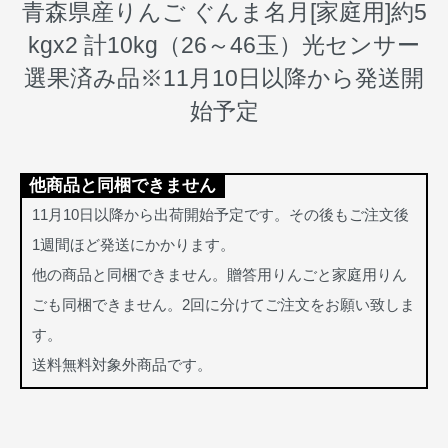
青森県産りんご ぐんま名月[家庭用]約5
kgx2 計10kg（26～46玉）光センサー
選果済み品※11月10日以降から発送開
始予定
他商品と同梱できません
11月10日以降から出荷開始予定です。その後もご注文後
1週間ほど発送にかかります。
他の商品と同梱できません。贈答用りんごと家庭用りん
ごも同梱できません。2回に分けてご注文をお願い致しま
す。
送料無料対象外商品です。