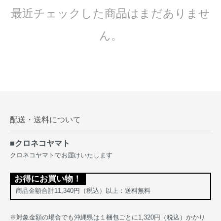
最近チェックした商品はまだありませ
ん。
配送・送料について
■クロネコヤマト
クロネコヤマトでお届けいたします
お得にお買い物！
商品金額合計11,340円（税込）以上：送料無料
※対象金額の場合でも沖縄県は１梱包ごとに1,320円（税込）かかり