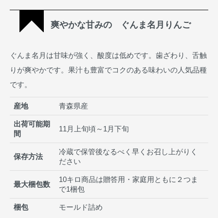
爽やかな甘みの ぐんま名月りんご
ぐんま名月は甘味が強く、酸度は低めです。歯ざわり、舌触
りが爽やかです。果汁も豊富でコクのある味わいの人気品種
です。
産地
青森県産
出荷可能期
11月上旬頃～1月下旬
間
冷蔵で保管後なるべく早くお召し上がりく
保存方法
ださい
10キロ商品は贈答用・家庭用ともに２つま
最大梱包数
で1梱包
梱包
モールド詰め