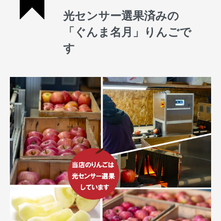
光センサー選果済みの
「ぐんま名月」りんごで
す